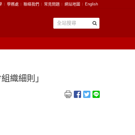
學
學務處
聯絡我們
常見問題
網站地圖
English
會組織細則」