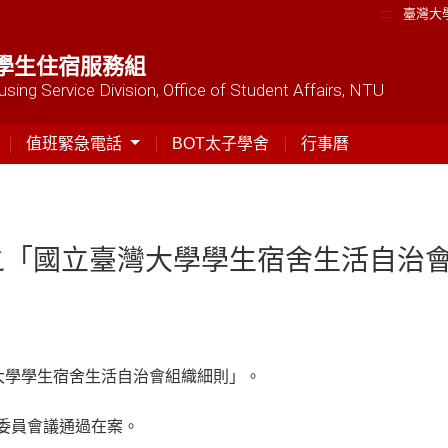
:::
臺灣大
學生住宿服務組
sing Service Division, Office of Student Affairs, NTU
值班緊急電話
BOT太子學舍
行事曆
之「國立臺灣大學學生宿舍生活自治
大學學生宿舍生活自治會組織細則」。
導委員會議通過在案。