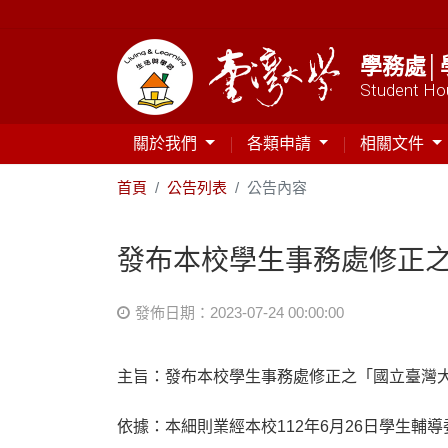
學務處│
Student Hou
關於我們
各類申請
相關文件
首頁
公告列表
公告內容
發布本校學生事務處修正
發佈日期：2023-07-24 00:00:00
主旨：​發布本校學生事務處修正之「國立臺灣
依據：​本細則業經本校112年6月26日學生輔